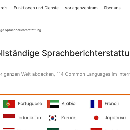
roduktpreis
Funktionen und Dienste
Vorlagenzentrum
Vollständige Sprachberichterstattung
Vollständige Sprachberichte
 auf der ganzen Welt abdecken, 114 Common Languages