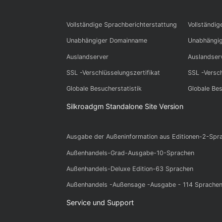
Silkroadgms
Vollständige Sprachberichterstattung
Vol
Unabhängiger Domainname
Una
Auslandserver
Aus
SSL -Verschlüsselungszertifikat
SSL
Globale Besucherstatistik
Glo
Silkroadgm Standalone Site Version
Ausgabe der Außeninformation aus Editione
Außenhandels-Grad-Ausgabe-10-Sprachen