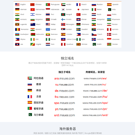
班牙语
阿拉伯语、意大利语、
语、印地语
激活工厂和外