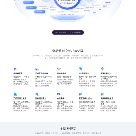
【基础版】——10种
英语、法语、德语、俄